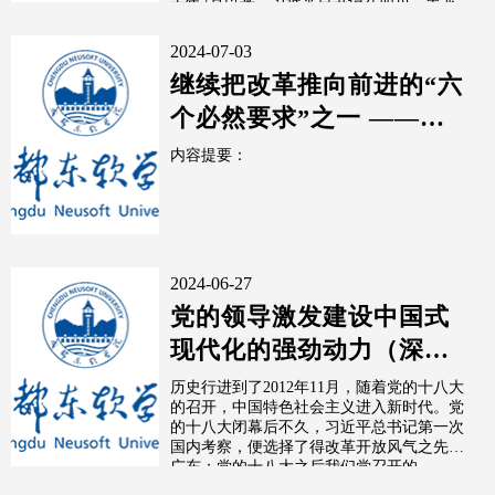
去年7月以来，习近平总书记在四川、黑龙
江...
2024-07-03
继续把改革推向前进的“六
个必然要求”之一 ——为
中国式现代化提供有力制
内容提要：
度保障
2024-06-27
党的领导激发建设中国式
现代化的强劲动力（深入
学习贯彻习近平新时代中
历史行进到了2012年11月，随着党的十八大
的召开，中国特色社会主义进入新时代。党
国特色社会...
的十八大闭幕后不久，习近平总书记第一次
国内考察，便选择了得改革开放风气之先的
广东；党的十八大之后我们党召开的...