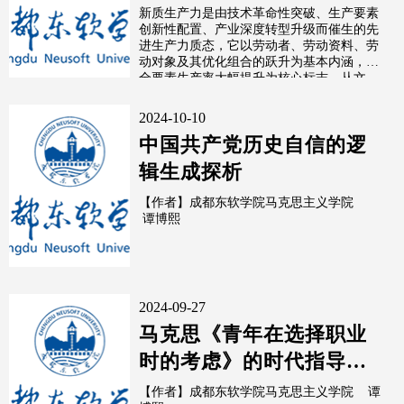
新质生产力是由技术革命性突破、生产要素
创新性配置、产业深度转型升级而催生的先
进生产力质态，它以劳动者、劳动资料、劳
动对象及其优化组合的跃升为基本内涵，以
全要素生产率大幅提升为核心标志。从文
化...
2024-10-10
中国共产党历史自信的逻
辑生成探析
【作者】成都东软学院马克思主义学院
谭博熙
2024-09-27
马克思《青年在选择职业
时的考虑》的时代指导意
义
【作者】成都东软学院马克思主义学院 谭