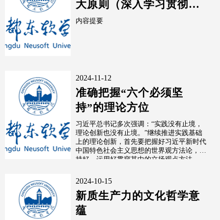
大原则（深入学习贯彻习
近平新时代中国特色社会
内容提要
主义思想）
2024-11-12
准确把握“六个必须坚
持”的理论方位
习近平总书记多次强调：“实践没有止境，
理论创新也没有止境。”继续推进实践基础
上的理论创新，首先要把握好习近平新时代
中国特色社会主义思想的世界观方法论，坚
持好、运用好贯穿其中的立场观点方法。
这...
2024-10-15
新质生产力的文化哲学意
蕴