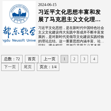
2024-06-15
习近平文化思想丰富和发
展了马克思主义文化理论
（深入学习贯彻习近平新
习近平文化思想，是在新时代中国特色社会
主义文化建设伟大实践中形成并不断丰富发
时代中国特...
展的，是对新时代党领导文化建设实践经验
的理论总结。这一重要思想内涵丰富、论述
深刻、博大精深，是把马克思主义基本原
理...
总数：72
首页
上一页
1
2
3
4
下一页
尾页
页次：1/4