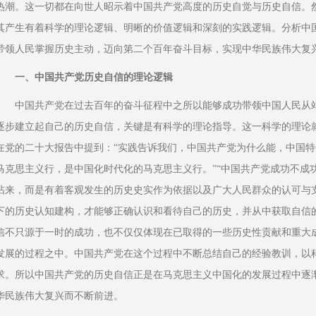
热潮。这一切都在向世人昭示着中国共产党高度的历史自觉与历史自信。
其产生有着科学的理论逻辑、明晰的价值逻辑和深刻的实践逻辑。分析中
带领人民掌握历史主动，迈向第二个百年奋斗目标，实现中华民族伟大复
一、中国共产党历史自信的理论逻辑
中国共产党在过去百年的奋斗征程中之所以能够成功带领中国人民从
逐步建立起自己的历史自信，关键是有科学的理论指导。这一科学的理论
在党的二十大报告中提到：“实践告诉我们，中国共产党为什么能，中国
马克思主义行，是中国化时代化的马克思主义行。”“中国共产党成功不成
拈来，而是有着客观发生的历史史实作为依据以及广大人民群众的认可与
下的历史认知建构，才能够正确认识和看待自己的历史，并从中获取自信
信不只源于一时的成功，也不仅仅体现在已取得的一些历史性贡献和重大
发展的过程之中。中国共产党在这个过程中不断总结自己的经验教训，以
求。所以中国共产党的历史自信正是在马克思主义中国化的发展过程中逐
华民族伟大复兴而不断前进。