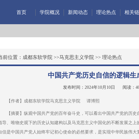
首页
学院概况
新闻动态
理论热点
相关
当前位置：
成都东软学院
>>
马克思主义学院
>>
理论热点
中国共产党历史自信的逻辑生
发布时间：2024年10月10日
阅读：
4
【作者】成都东软学院马克思主义学院     谭博熙
【摘要】纵观中国共产党的百年奋斗史，可以看出中国共产党的历史
指导、唯物史观下的历史认知建构以及马克思主义中国化的不断发展之上
自信是中国共产党人始终牢记初心使命的必然要求，是实现中华民族伟大