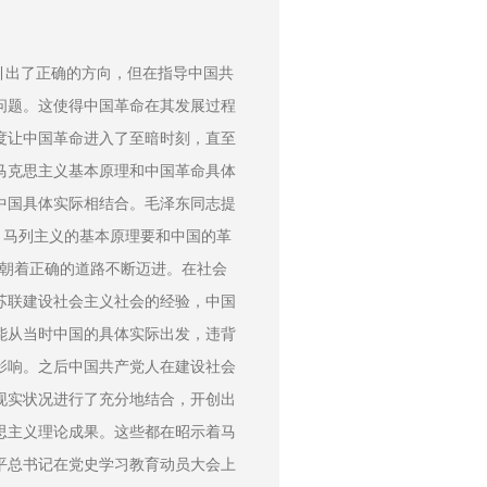
引出了正确的方向，但在指导中国共
问题。这使得中国革命在其发展过程
度让中国革命进入了至暗时刻，直至
马克思主义基本原理和中国革命具体
中国具体实际相结合。毛泽东同志提
，马列主义的基本原理要和中国的革
命朝着正确的道路不断迈进。在社会
苏联建设社会主义社会的经验，中国
能从当时中国的具体实际出发，违背
影响。之后中国共产党人在建设社会
现实状况进行了充分地结合，开创出
思主义理论成果。这些都在昭示着马
平总书记在党史学习教育动员大会上