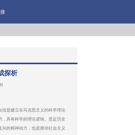
链接
成探析
01
自信是建立在马克思主义的科学理论
的，具有科学的理论逻辑。坚定历史
复兴的精神动力，也是推动社会主义