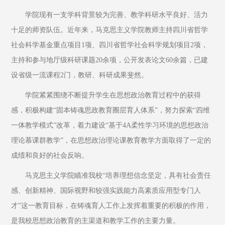
学院现有一支学科背景较为完善、教学科研水平良好、活力
十足的师资队伍。近年来，马克思主义学院教师主持四川省哲学
社会科学基金重点项目1项、四川省哲学社会科学规划项目2项，
主持和参与地厅级科研课题20余项，公开发表论文60余篇，已建
设省级一流课程2门，教研、科研成果斐然。
学院紧紧围绕不断提升学生在思想政治教育过程中的获得
感，积极构建“固本铸魂思政教育圈层育人体系”，努力探索“四维
一体教学模式”改革，着力建设“基于4A柔性学习环境的思想政治
理论慕课群教学”，在思想政治理论课教育教学方面取得了一定的
成绩和良好的社会反响。
马克思主义学院瞄准我校“培养理想信念坚定，具有社会责任
感、创新精神、国际视野和较强实践能力高素质应用型专门人
才”这一教育目标，在铸魂育人工作上发挥着重要的积极的作用，
是我校思想政治教育的主渠道和教学工作的主要力量。