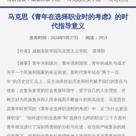
马克思《青年在选择职业时的考虑》的时
代指导意义
发布时间：2024年9月27日
阅读：
2953
【作者】成都东软学院马克思主义学院    谭博熙
【摘要】青年兴则国兴，青年强则国强，青年的成长与成才
关乎一个民族和国家的命运前途。新时代青年站在“两个一百
年”的历史交汇点上，应主动承担起历史和时代赋予我们的责任与
使命，在复杂多变的社会发展环境中，坚守自己的人生理想，并
树立好为民族复兴和人民幸福而不断奋斗的崇高信念。马克思在
其青年时所写的《青年在选择职业时的考虑》中，从“为什么要选
择职业”、“如何进行职业选择”和“选择什么样的职业”三个方面对
青年择业进行了深刻而透彻的分析与论述，在当前严峻复杂的就