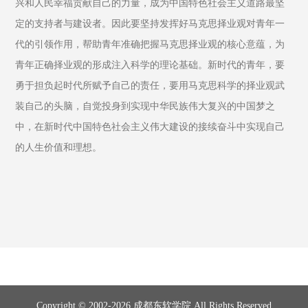
兴和人民幸福贡献自己的力量，成为中国特色社会主义道路最坚
定的支持者与建设者。因此要坚持发挥好马克思择业观对青年一
代的引领作用，帮助青年准确把握马克思择业观的核心意蕴，为
青年正确择业观的形成注入科学的理论基础。新时代的青年，要
勇于担负起时代所赋予自己的责任，要用马克思科学的择业观武
装自己的头脑，自觉投身到实现中华民族伟大复兴的中国梦之
中，在新时代中国特色社会主义伟大建设的接续奋斗中实现自己
的人生价值和理想。
Copyright © 2002-2026 成都东软学院 All Rights Reserved