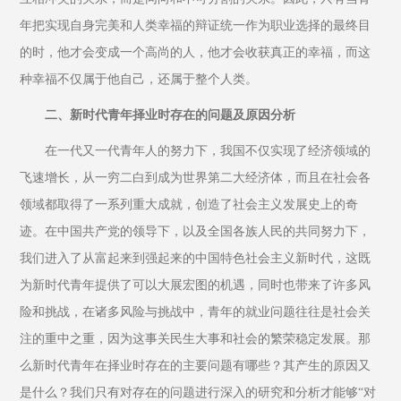
年把实现自身完美和人类幸福的辩证统一作为职业选择的最终目
的时，他才会变成一个高尚的人，他才会收获真正的幸福，而这
种幸福不仅属于他自己，还属于整个人类。
二、新时代青年择业时存在的问题及原因分析
在一代又一代青年人的努力下，我国不仅实现了经济领域的
飞速增长，从一穷二白到成为世界第二大经济体，而且在社会各
领域都取得了一系列重大成就，创造了社会主义发展史上的奇
迹。在中国共产党的领导下，以及全国各族人民的共同努力下，
我们进入了从富起来到强起来的中国特色社会主义新时代，这既
为新时代青年提供了可以大展宏图的机遇，同时也带来了许多风
险和挑战，在诸多风险与挑战中，青年的就业问题往往是社会关
注的重中之重，因为这事关民生大事和社会的繁荣稳定发展。那
么新时代青年在择业时存在的主要问题有哪些？其产生的原因又
是什么？我们只有对存在的问题进行深入的研究和分析才能够“对