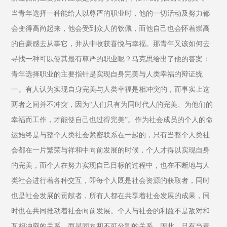
当青年选择一种能给人以尊严的职业时，他的一切活动及努力都
会变得高尚起来，他会受到众人的钦佩，而他自己也会怀着崇高
的自豪感去从事它，并从中收获喜悦与幸福。那青年又该如何去
寻找一种可以使其最有尊严的职业呢？马克思给出了他的答案：
青年选择职业的主要指针是实现自身完美与人类幸福的辩证统
一。有人认为实现自身完美与人类幸福是相冲突的，而事实上这
两者之间并不冲突，因为“人们只有为同时代人的完美、为他们的
幸福而工作，才能使自己也过得完美”。作为社会成员的个人的命
运始终是与整个人类社会紧密联系在一起的，只有当整个人类社
会都在一片繁荣与祥和中向前发展的时候，个人才得以实现自身
的完美，而个人在努力实现自己目标的过程中，也在不断地与人
类社会进行着各种交互，即每个人既是社会资源的获取者，同时
也是社会发展的贡献者，所有人都在共享着社会发展的成果，同
时也在共同推动着社会向前发展。个人与社会的利益不是敌对和
互相冲突的关系，而是同向和不可分割的关系。因此，只有当青