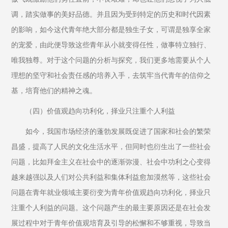
调，踏实做事的美好品德。并且因为受到特定的历史和时代因素
的影响，如今这代青年绝大部分都是独生子女，可谓是独享全家
的宠爱，由此便导致这些青年从小就变得任性，做事特立独行、
唯我独尊。对于这个问题的分析与探究，我们更多地需要从个人
理想的坚守和社会责任感的培养入手，去筑牢当代青年的信仰之
基，培育他们的精神之魂。
（四）价值观趋向功利化，择业只注重个人利益
如今，我国市场经济的蓬勃发展既促进了国家和社会的繁荣
昌盛，提高了人民的文化生活水平，但同时也衍生出了一些社会
问题，比如拜金主义在社会中的逐渐弥漫、社会中功利之心变得
越来越强以及人们对公共利益和集体利益愈加漠然等，这些社会
问题在青年就业领域主要衍变为青年价值观趋向功利化，择业只
注重个人利益的问题。这个问题产生的最主要原因还是在社会发
展过程中对于青年价值观培育及引导的松懈和不够重视，导致当