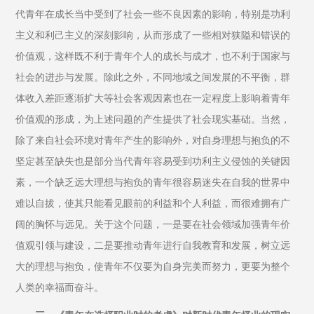
代青年在成长当中受到了社会一些不良因素的影响，特别是功利
主义和利己主义的深刻影响，从而形成了一些相对狭隘和错误的
价值观，这样既不利于青年个人的成长与成才，也不利于国家与
社会的进步与发展。除此之外，不同地域之间发展的不平衡，群
体收入差距逐渐扩大等社会客观因素也在一定程度上影响着青年
价值观的形成，为上述问题的产生提供了社会现实基础。当然，
除了来自社会环境对青年产生的影响外，对自身理想与抱负的不
坚定甚至缺失也是部分当代青年容易受到功利主义侵蚀的关键因
素，一个缺乏远大理想与抱负的青年很容易迷失在自我的世界中
难以自拔，使其只能看见眼前的利益和个人利益，而很难拥有广
阔的胸怀与远见。关于这个问题，一是要在社会领域加强青年价
值观引领与建设，二是要推动青年进行自我教育和发展，树立远
大的理想与抱负，使青年不仅要为自身完美而努力，更要为整个
人类的幸福而奋斗。