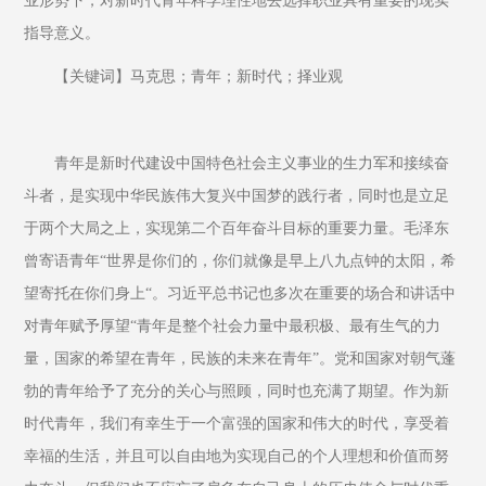
业形势下，对新时代青年科学理性地去选择职业具有重要的现实
指导意义。
【关键词】马克思；青年；新时代；择业观
青年是新时代建设中国特色社会主义事业的生力军和接续奋
斗者，是实现中华民族伟大复兴中国梦的践行者，同时也是立足
于两个大局之上，实现第二个百年奋斗目标的重要力量。毛泽东
曾寄语青年“世界是你们的，你们就像是早上八九点钟的太阳，希
望寄托在你们身上“。习近平总书记也多次在重要的场合和讲话中
对青年赋予厚望“青年是整个社会力量中最积极、最有生气的力
量，国家的希望在青年，民族的未来在青年”。党和国家对朝气蓬
勃的青年给予了充分的关心与照顾，同时也充满了期望。作为新
时代青年，我们有幸生于一个富强的国家和伟大的时代，享受着
幸福的生活，并且可以自由地为实现自己的个人理想和价值而努