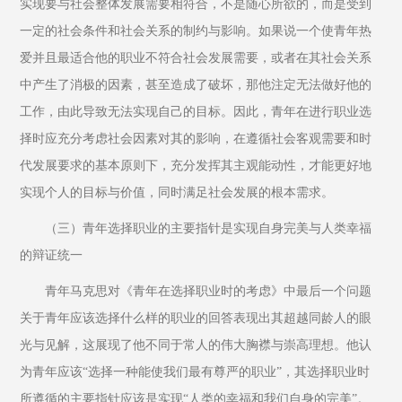
实现要与社会整体发展需要相符合，不是随心所欲的，而是受到
一定的社会条件和社会关系的制约与影响。如果说一个使青年热
爱并且最适合他的职业不符合社会发展需要，或者在其社会关系
中产生了消极的因素，甚至造成了破坏，那他注定无法做好他的
工作，由此导致无法实现自己的目标。因此，青年在进行职业选
择时应充分考虑社会因素对其的影响，在遵循社会客观需要和时
代发展要求的基本原则下，充分发挥其主观能动性，才能更好地
实现个人的目标与价值，同时满足社会发展的根本需求。
（三）青年选择职业的主要指针是实现自身完美与人类幸福
的辩证统一
青年马克思对《青年在选择职业时的考虑》中最后一个问题
关于青年应该选择什么样的职业的回答表现出其超越同龄人的眼
光与见解，这展现了他不同于常人的伟大胸襟与崇高理想。他认
为青年应该“选择一种能使我们最有尊严的职业”，其选择职业时
所遵循的主要指针应该是实现“人类的幸福和我们自身的完美”。