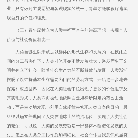
业，只有做到主观愿望与客观现实的统一，青年才能够很好地实
现自身的价值和理想。
（三）青年应树立为人类幸福而奋斗的崇高理想，实现个人
价值与社会价值相统一
人类自诞生以来就是以群体的形式生存和发展的，在彼此之
间的分工与协作下，人类群体开始不断发展壮大，逐步产生了文
明并创立了社会，随着社会生产力的不断解放与发展，人类渐渐
摆脱了以维持基本生存需要为目的的劳动方式，开始进一步地去
探索和改造世界，因此在人类社会中也出现了更多的价值追求及
其实现形式，人类不再被动地依照自然规律所限定的范围去活
动，而是主动地发现与利用自然规律去实现人类自身的目的，最
终得以确立并巩固了人类在地球上的统治地位，实现了人类社会
的繁荣，可以说，人类的发展史就是一部群体不断进化发展的历
史。但是在人类分工协作愈加精细化，社会个体自我意识愈显突