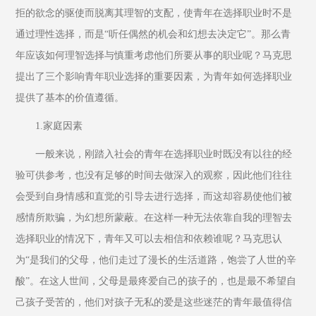
拒的欲念的驱使而脱离其理智的支配，使青年在选择职业时不是
通过理性选择，而是“听任偶然的机会和幻想去决定它”。那么青
年应该如何理智选择与慎重考虑他们所要从事的职业呢？马克思
提出了三个影响青年职业选择的重要因素，为青年如何选择职业
提供了基本的价值遵循。
1.家庭因素
一般来说，刚踏入社会的青年在选择职业时既没有以往的经
验可供参考，也没有足够的时间去做深入的观察，因此他们往往
会受到自身情感和直觉的引导去进行选择，而这却容易使他们被
感情所欺骗，为幻想所蒙蔽。在这样一种无法依靠自我的理智去
选择职业的情况下，青年又可以去相信和依赖谁呢？马克思认
为“是我们的父母，他们走过了漫长的生活道路，饱尝了人世的辛
酸”。在这人世间，父母是最疼爱自己的孩子的，也是最不希望自
己孩子受苦的，他们对孩子无私的爱是这些迷茫的青年最值得信