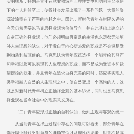
实的联系，特别是青年在就业领域的非理性竞争和功利主义驱使
下的个人利益至上，使得社会发展出现了一系列问题，大量的资
源被浪费在了严重的内耗之中。因此，新时代青年在时隔久远的
今天仍然需要以马克思择业观为价值导向，并在此基础上建立起
自身正确的择业观，他们必须明白再富足的生活也永远都无法填
补人生理想的缺失，对于发自于内心所热爱的职业是不会轻易受
到物质利益驱使的。马克思认为青年应该选择一个能带给其尊严
和幸福以及可以实现其人生理想的职业，而不是成为受资本和欲
望摆控的奴隶，并且青年在追求自身完美的同时，还应将实现人
类幸福融入自己的人生理想之中，使自己变成一个高尚的人，这
既是对新时代青年树立正确择业观的基本诉求，同时也是马克思
择业观在当今社会中的现实意义所在。
（二）青年应形成正确的自我认知，做到主观与客观的统一
从当前青年在择业过程中存在的问题可以看出，部分青年在
选择职业时缺乏对自身的准确定位以及理性的思考，时常不是高