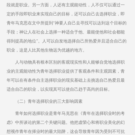
段就是职业。另一方面，人还有主观能动性，人不仅可以通过一
定的手段即职业来实现自己的目标，还可以自己去选择职业，即
青年马克思在文中所提到“神要人自己去寻找可以达到这个目标的
手段；神让人在社会上选择一种适合于他、最能使他和社会都能
得到提高的地位”。人可以自发地选择自己所热爱并且适合自己的
职业，这是人比其他生物远为优越的地方。
人与动物具有根本区别的客观现实性和人能够自觉地选择职
业的主观能动性为青年选择职业提供了客观条件和主观因素，青
年可以在有条件自主选择职业的现实基础上去挑选自己热爱且最
适合自己的职业，以实现其可以使自己趋于高尚的目标。
（二）青年选择职业的三大影响因素
青年如何选择职业是青年马克思在《青年在选择职业时的考
虑》中所谈论的第二个关键问题。他把虚荣心和将职业美化的幻
想视作青年在择业时的最大陷阱，这会导致青年因为受到不可抗