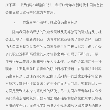
症下药”，找到解决问题的方法，发挥好青年在新时代中国特色社
会主义建设过程中的主力军作用。
（一）职业目标不清晰，择业容易盲目从众
随着我国市场经济的飞速发展以及高等教育的逐渐普及，社
会上出现了一批新兴职业，为青年的就业提供了更多选择，我国
的人口素质特别是青年的人口素质也得到了极大提高，但是在众
多的职业选择和高质量的人才培养之间却出现了不和谐的一幕，
即有很多工作没人做和有很多人没工作。之所以会出现这样一种
现象，主要是当前许多青年的职业目标不清晰，在选择职业时容
易盲目从众，这使得部分职业由于受到青年的过度追捧常常是供
不应求，部分职业却又因为过于冷门而无人问津。究其原因，一
方面是受到人本身的逐利性的驱使，另一方面在于青年对自身发
展的关注点始终聚焦于如何增加知识储备和提高技能水平以加强
自身的竞争力，而忽视了对自身人生规划和独立思考能力的建立