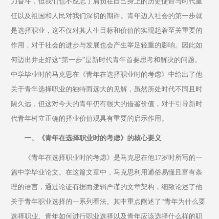
力奋斗，但我们也不应忘了肩负在自己身上的历史使命与时代重
任以及祖国和人民对我们深切的期许。青年迈入社会的第一步就
是选择职业，这不仅对其人生目标和价值的实现起着至关重要的
作用，对于社会的进步与发展也会产生举足轻重的影响。因此如
何迈出并走好这“第一步”是新时代青年首要思考和解决的问题。
中学毕业时的马克思在《青年在选择职业时的考虑》中给出了他
关于青年选择职业的独特而远大的见解，虽然所处时代不同且时
隔久远，但这对今天的青年仍有很大的借鉴价值，对于引导新时
代青年树立正确的择业价值观具有重要的启示作用。
一、《青年在选择职业时的考虑》的核心要义
《青年在选择职业时的考虑》是马克思在他17岁时所写的一
篇中学毕业论文。在这篇文章中，马克思利用通俗易懂且富有条
理的语言，通过论证有据而逻辑严谨的文章架构，细致论述了他
关于青年职业选择的一系列看法。其中重点阐述了“青年为什么要
选择职业、青年如何进行职业选择以及青年应该选择什么样的职