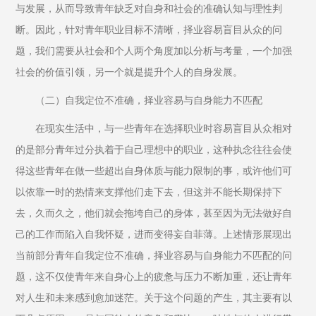
与发展，从而导致青年缺乏对自身和社会的准确认知与理性判
断。因此，针对青年职业目标不清晰，择业容易盲目从众的问
题，我们需要从社会和个人两个角度加以分析与考量，一个加强
社会的价值引领，另一个就是提升个人的自身发展。
（二）自我定位不准确，择业容易与自身能力不匹配
在现实生活中，与一些青年在选择职业时容易盲目从众相对
的是部分青年过分执着于自己理想中的职业，这种执念往往会使
得这些青年在做一些超出自身体质与能力限制的事，或许他们可
以依靠一时的热情来支撑他们走下去，但这并不能长期保持下
去，久而久之，他们就会拖垮自己的身体，甚至因为无法做好自
己的工作而陷入自我怀疑，进而变得妄自菲薄。上述情形展现出
当前部分青年自我定位不准确，择业容易与自身能力不匹配的问
题，这不仅使青年来自身心上的疲惫与压力不断加重，还让青年
对人生和未来感到愈加迷茫。关于这个问题的产生，其主要有以