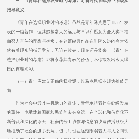
三、《青年在选择职业时的考虑》对新时代青年择业的现实
指导意义
《青年在选择职业时的考虑》虽然是青年马克思于1835年发
表的一篇著作，但其超越常人的远见与卓识和愿意为全人类幸福
而努力奋斗的理想与抱负，令这篇经典作品在时隔久远的今天依
然有着现实的指导意义，无论在过去，现在还是将来，《青年在
选择职业时的考虑》都将永葆其青春的价值，不停散发出令人瞩
目的真理光彩。
（一）青年应建立正确的择业观，以马克思择业观为价值导
向
作为社会中最具生机活力的群体，青年承担着社会延续发展
的重任，也承载着国家和民族的未来命运。在全球化和信息化不
断普及和深化的今天，社会的分工协作与信息的快速传播既极大
地推动了社会的进步发展，但同时也在逐渐削弱着人与人之间现