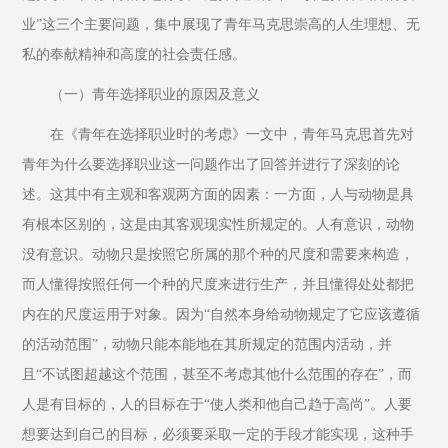
业”这三个主要问题，集中展现了青年马克思崇高的人生理想、无
私的奉献精神和高度的社会责任感。
（一）青年选择职业的原因及意义
在《青年在选择职业时的考虑》一文中，青年马克思首先对
青年为什么要选择职业这一问题作出了回答并进行了深刻的论
述。这其中有主观和客观两方面的因素：一方面，人与动物是具
有根本区别的，这是由其客观现实性所规定的。人有意识，动物
没有意识。动物只是按照它所属的那个种的尺度和需要来构造，
而人懂得按照任何一个种的尺度来进行生产，并且懂得处处都把
内在的尺度运用于对象。因为“自然本身给动物规定了它应该遵循
的活动范围”，动物只能本能地在其所规定的范围内活动，并
且“不试图超越这个范围，甚至不考虑其他什么范围的存在”，而
人是有目标的，人的目标在于“使人类和他自己趋于高尚”。人要
想要达到自己的目标，必须要采取一定的手段才能实现，这种手