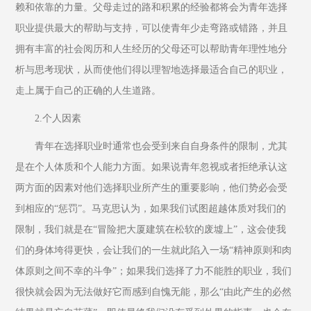
赖和依靠的力量。父母走过的路和积累的经验都将会为青年选择
职业提供最大的帮助与支持，可以使青年少走弯路或错路，并且
拥有丰富的社会阅历和人生经历的父母还可以帮助青年理性地分
析与思考现状，从而使他们得以理智地选择最适合自己的职业，
走上属于自己的正确的人生道路。
2.个人因素
青年在选择职业时通常也会受到来自自身条件的限制，尤其
是在个人体质和个人能力方面。如果说青年忽视或者拒绝承认这
两方面的因素对他们选择职业所产生的重要影响，他们势必会受
到相应的“惩罚”。马克思认为，如果我们试图超越体质对我们的
限制，我们就是在“冒险把大厦建筑在松软的废墟上”，这会使我
们的身体垮得更快，会让我们的一生就此陷入一场“精神原则和肉
体原则之间不幸的斗争”；如果我们选择了力不能胜的职业，我们
很快就会因为无法做好它而感到自愧无能，那么“由此产生的必然