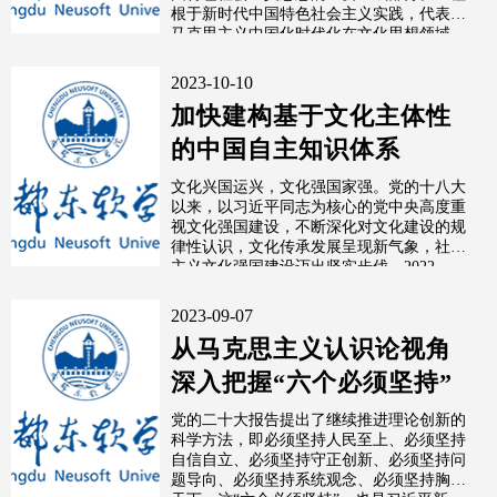
根于新时代中国特色社会主义实践，代表了
马克思主义中国化时代化在文化思想领域
的...
2023-10-10
加快建构基于文化主体性
的中国自主知识体系
文化兴国运兴，文化强国家强。党的十八大
以来，以习近平同志为核心的党中央高度重
视文化强国建设，不断深化对文化建设的规
律性认识，文化传承发展呈现新气象，社会
主义文化强国建设迈出坚实步伐。2022...
2023-09-07
从马克思主义认识论视角
深入把握“六个必须坚持”
党的二十大报告提出了继续推进理论创新的
科学方法，即必须坚持人民至上、必须坚持
自信自立、必须坚持守正创新、必须坚持问
题导向、必须坚持系统观念、必须坚持胸怀