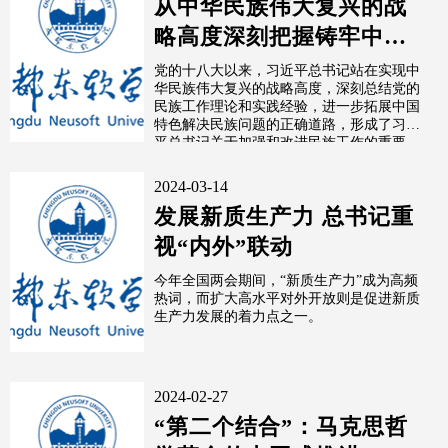
从中华民族伟大复兴的战
略高度深刻把握铸牢中华
民族共同体意识（深入学
党的十八大以来，习近平总书记站在实现中
华民族伟大复兴的战略高度，深刻总结党的
习贯彻习近...
民族工作理论和实践经验，进一步拓展中国
特色解决民族问题的正确道路，形成了习近
平总书记关于加强和改进民族工作的重要
思...
2024-03-14
发展新质生产力 总书记重
视“内外”联动
今年全国两会期间，“新质生产力”成为高频
热词，而扩大高水平对外开放则是促进新质
生产力发展的着力点之一。
2024-02-27
“第二个结合”：马克思哲