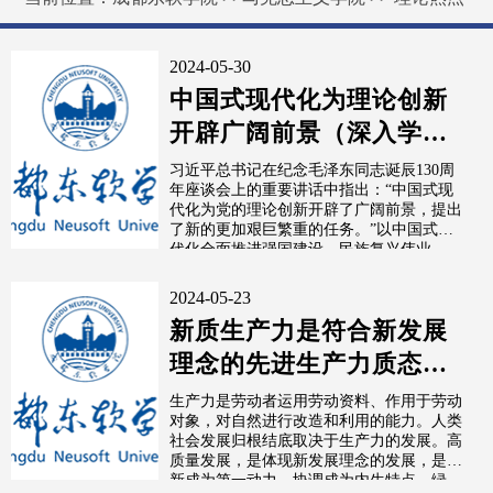
2024-05-30
中国式现代化为理论创新
开辟广阔前景（深入学习
贯彻习近平新时代中国特
习近平总书记在纪念毛泽东同志诞辰130周
年座谈会上的重要讲话中指出：“中国式现
色社会主义...
代化为党的理论创新开辟了广阔前景，提出
了新的更加艰巨繁重的任务。”以中国式现
代化全面推进强国建设、民族复兴伟业，...
2024-05-23
新质生产力是符合新发展
理念的先进生产力质态
（深入学习贯彻习近平新
生产力是劳动者运用劳动资料、作用于劳动
对象，对自然进行改造和利用的能力。人类
时代中国特色...
社会发展归根结底取决于生产力的发展。高
质量发展，是体现新发展理念的发展，是创
新成为第一动力、协调成为内生特点、绿