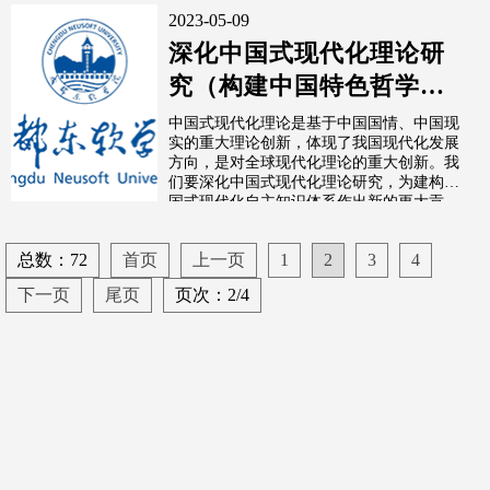
2023-05-09
深化中国式现代化理论研
究（构建中国特色哲学社
会科学）
中国式现代化理论是基于中国国情、中国现
实的重大理论创新，体现了我国现代化发展
方向，是对全球现代化理论的重大创新。我
们要深化中国式现代化理论研究，为建构中
国式现代化自主知识体系作出新的更大贡
献。
总数：72
首页
上一页
1
2
3
4
下一页
尾页
页次：2/4