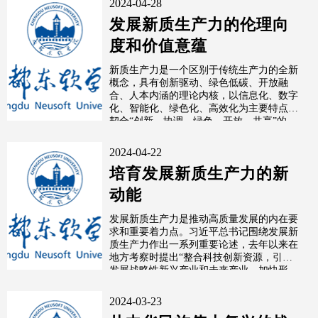
2024-04-28
发展新质生产力的伦理向
度和价值意蕴
新质生产力是一个区别于传统生产力的全新
概念，具有创新驱动、绿色低碳、开放融
合、人本内涵的理论内核，以信息化、数字
化、智能化、绿色化、高效化为主要特点，
契合“创新、协调、绿色、开放、共享”的
新...
2024-04-22
培育发展新质生产力的新
动能
发展新质生产力是推动高质量发展的内在要
求和重要着力点。习近平总书记围绕发展新
质生产力作出一系列重要论述，去年以来在
地方考察时提出“整合科技创新资源，引领
发展战略性新兴产业和未来产业，加快形
成...
2024-03-23