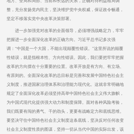
地方、全局和局部、当前和长远的关系，正确对待利益格局调
整，充分发扬党内民主，坚决维护党中央权威，保证政令畅通，
坚定不移落实党中央改革决策部署。
进一步加强党对改革的全面领导，必须增强战略定力，牢牢
把握进一步全面深化改革的正确方向。习近平总书记多次强
调：“中国是一个大国，不能出现颠覆性错误。”这里所说的颠覆
性错误，就是指根本性、方向性错误。因此，我们要把牢牢把握
改革的方向摆在十分重要的位置。改革开放是有方向、有立场、
有原则的。全面深化改革的总目标是完善和发展中国特色社会主
义制度，推进国家治理体系和治理能力现代化。这就非常明确地
规定了全面深化改革必须坚持高举中国特色社会主义伟大旗帜，
为中国式现代化提供强大动力和制度保障。面对各种风险考验，
我们既要有闯的勇气、干的劲头，更要有战略定力和底线思维。
要坚决守住中国特色社会主义制度这条底线，坚决反对任何改变
社会主义制度性质的图谋，坚持一切从当代中国的实际出发，该