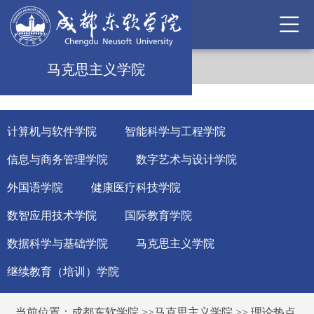
马克思主义学院
计算机与软件学院
智能科学与工程学院
信息与商务管理学院
数字艺术与设计学院
外国语学院
健康医疗科技学院
数智应用技术学院
国际教育学院
数据科学与基础学院
马克思主义学院
继续教育（培训）学院
当前位置：
成都东软学院
>>
马克思主义学院
>>
理论热点