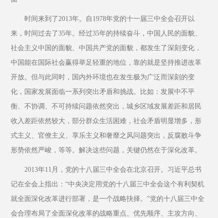
时间来到了2013年。自1978年党的十一届三中全会召开以
来，时间过去了35年。经过35年的持续奋斗，中国人民的面貌、
社会主义中国的面貌、中国共产党的面貌，都发生了深刻变化，
中国能在国际社会赢得举足轻重的地位，靠的就是坚持推进改革
开放。但与此同时，国内外环境也在发生极为广泛而深刻的变
化，国家发展面临一系列突出矛盾和挑战。比如：发展中不平
衡、不协调、不可持续问题依然突出，城乡区域发展差距和居民
收入差距依然较大，部分群众生活困难，社会矛盾明显增多，形
式主义、官僚主义、享乐主义和奢靡之风问题突出，反腐败斗争
形势依然严峻，等等。解决这些问题，关键仍然在于深化改革。
2013年11月，党的十八届三中全会在北京召开。习近平总书
记在全会上指出：“中央决定用党的十八届三中全会这个有利契机
就全面深化改革进行部署，是一个战略抉择。”党的十八届三中全
会合理布局了全面深化改革的战略重点、优先顺序、主攻方向、