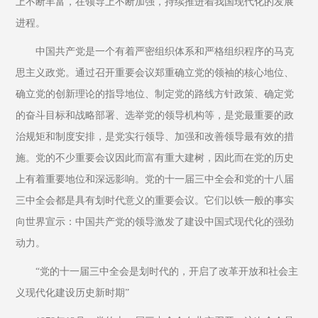
上不断丰富，在领导上不断加强，持续推进着我国现代化的发展
进程。
中国共产党是一个有着严密组织体系和严格组织程序的马克
思主义政党。通过召开重要会议郑重确立党的领袖的核心地位、
确立党的创新理论的指导地位、制定党的路线方针政策、确定党
的奋斗目标和战略部署、选举党的领导机构等，是党最重要的政
治规矩和制度安排，是党实行领导、加强和改善领导最有效的措
施。党的不少重要会议因此而富有重大建树，因此而在党的历史
上有着重要地位和深远影响。党的十一届三中全会和党的十八届
三中全会都是具有划时代意义的重要会议。它们以铁一般的事实
向世界宣示：中国共产党的领导激发了建设中国式现代化的强劲
动力。
“党的十一届三中全会是划时代的，开启了改革开放和社会主
义现代化建设历史新时期”