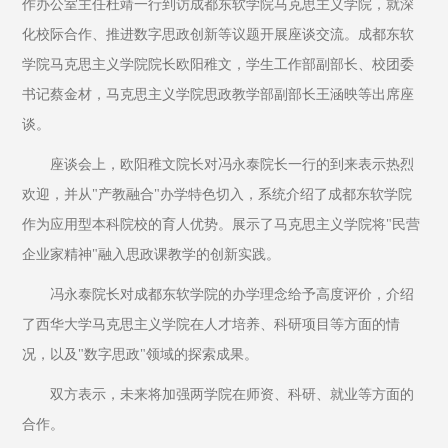
作办公室主任杜靖一行到访成都东软学院马克思主义学院，就深
化校际合作、推进数字思政创新等议题开展座谈交流。成都东软
学院马克思主义学院院长欧阳稚文，学生工作部副部长、校团委
书记蔡金材，马克思主义学院思政教学部副部长王涵映等出席座
谈‌。
座谈会上，欧阳稚文院长对冯永泰院长一行的到来表示热烈
欢迎，并从"产教融合"办学特色切入，系统介绍了成都东软学院
作为应用型本科院校的育人优势。展示了马克思主义学院将"民营
企业家精神"融入思政课教学的创新实践。
冯永泰院长对成都东软学院的办学理念给予高度评价，介绍
了西华大学马克思主义学院在人才培养、科研项目等方面的情
况，以及"数字思政"领域的探索成果。
双方表示，未来将加强两学院在师资、科研、就业等方面的
合作。