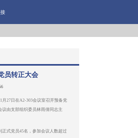
链接
党员转正大会
56
27日在A2-303会议室召开预备党
会议由支部组织委员林雨倩同志主
到正式党员45名，参加会议人数超过