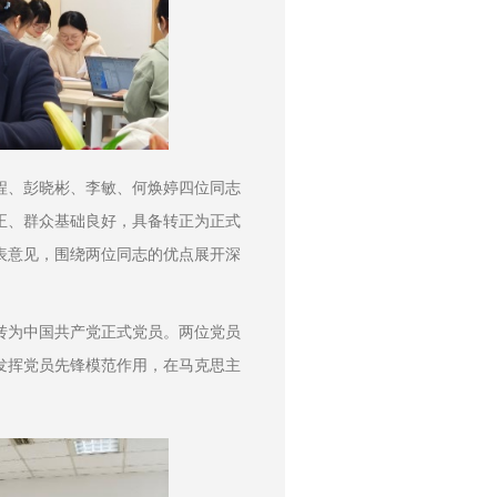
程、彭晓彬、李敏、何焕婷四位同志
正、群众基础良好，具备转正为正式
表意见，围绕两位同志的优点展开深
转为中国共产党正式党员。两位党员
发挥党员先锋模范作用，在马克思主