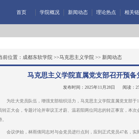
首页
学院概况
新闻动态
理论热点
相关
当前位置：
成都东软学院
>>
马克思主义学院
>>
新闻动态
马克思主义学院直属党支部召开预备
发布时间：2025年11月28日
阅读：
2
为壮大党员队伍，增强支部组织活力，马克思主义学院直属党支部于11月
员转正大会，专题讨论并审议王才蔚、温若阳两位同志的转正事宜，本次
持。
会议伊始，林雨倩同志对与会党员进行点到，应到正式党员47名，实