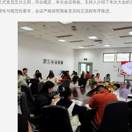
正式党员五分之四，符合规定，本次会议有效。主持人介绍了本次大会的
肃性与规范性要求，会议严格按照预备党员转正流程有序推进。