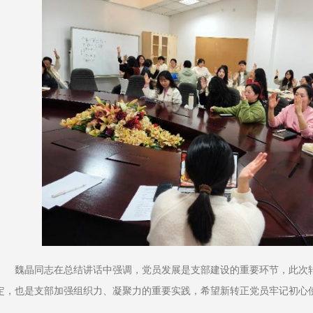
魏晶同志在总结讲话中强调，党员发展是支部建设的重要环节，此次
定，也是支部加强组织力、凝聚力的重要实践，希望新转正党员牢记初心