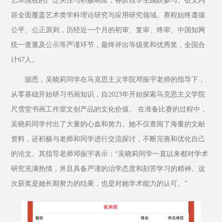
艺术院校的广泛关注与积极响应，各阶段学生踊跃参与。征文内
容全面覆盖艺术类学科理论研究与应用研究领域。赛程始终遵循
公平、公正原则，历经近一个月的初审、复审、终审、中国知网
统一查重及公示等严谨环节，最终评出等级奖和优秀奖，全国合
计67人。 
据悉，吴晓莉同学在马克思主义学院邓振宇老师的指导下，
从零基础开始研习书画知识，自2023年开始探索马克思主义学院
尺雪堂书画工作室文创产品的文化价值。 在准备比赛的过程中，
吴晓莉同学付出了大量的心血和努力。她不仅查阅了海量的文献
资料，还积极与老师和同学进行交流探讨，不断完善和优化自己
的论文。其指导老师邓振宇表示：“吴晓莉同学一直以来都对学术
研究充满热情，并且具备严谨的治学态度和刻苦学习的精神。这
次获奖是她长期努力的结果，也是对她学术能力的认可。”