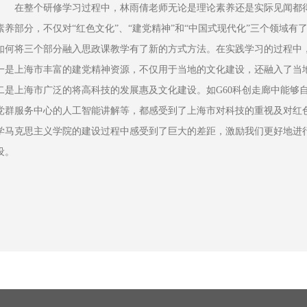
在整个研修学习过程中，林雨倩老师无论是理论素养还是实际见闻都
素养部分，不仅对“红色文化”、“建党精神”和“中国式现代化”三个领域
如何将三个部分融入思政课教学有了新的方式方法。在实践学习的过程中
一是上海市丰富的建党精神资源，不仅用于当地的文化建设，还融入了当
二是上海市广泛的将高科技的发展惠及文化建设。如G60科创走廊中能够
党群服务中心的人工智能讲解等，都感受到了上海市对科技的重视及对红
学马克思主义学院的建设过程中感受到了巨大的差距，激励我们更好地进
设。