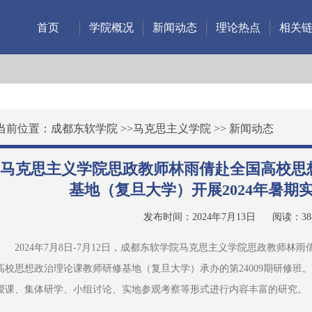
首页
学院概况
新闻动态
理论热点
相关
当前位置：
成都东软学院
>>
马克思主义学院
>>
新闻动态
马克思主义学院思政教师林雨倩赴全国高校思
基地（复旦大学）开展2024年暑期
发布时间：2024年7月13日
阅读：
38
2024年7月8日-7月12日，成都东软学院马克思主义学院思政教师
高校思想政治理论课教师研修基地（复旦大学）承办的第24009期研修班。
授课、集体研学、小组讨论、实地参观考察等形式进行内容丰富的研究。