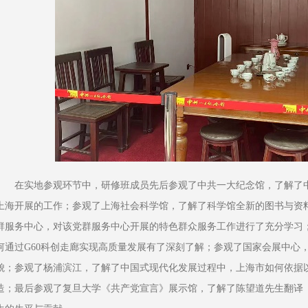
在实地参观环节中，研修班成员先后参观了中共一大纪念馆，了解了
上海开展的工作；参观了上海社会科学馆，了解了科学馆全新的图书与资
群服务中心，对该党群服务中心开展的特色群众服务工作进行了充分学习；
何通过G60科创走廊实现高质量发展有了深刻了解；参观了国家会展中心
貌；参观了杨浦滨江，了解了中国式现代化发展过程中，上海市如何依据
造；最后参观了复旦大学《共产党宣言》展示馆，了解了陈望道先生翻译