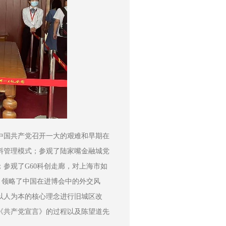
中国共产党召开一大的艰难和早期在
料管理模式；参观了陆家嘴金融城党
参观了G60科创走廊，对上海市如
，领略了中国在进博会中的外交风
以人为本的核心理念进行旧城区改
《共产党宣言》的过程以及陈望道先