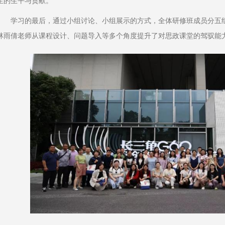
生的生平与贡献。
学习的最后，通过小组讨论、小组展示的方式，全体研修班成员分五
林雨倩老师从课程设计、问题导入等多个角度提升了对思政课堂的驾驭能