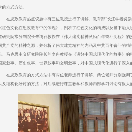
堂的方式方法。
在思政教育热点议题中有三位教授进行了讲解。教育部“长江学者奖励
《红色文化在思政教育中的体现》，剖析了红色文化的构成以及当下融入
道研究院常务副院长朱鸿召教授在《伟大建党精神激励百年奋斗历程》的
国共产党的精神之源，并分析了伟大建党精神的内涵及中共百年奋斗的精
长、马克思主义研究院院长的李冉教授在《讲好中国式现代化的故事》的
国家叙事、历史叙事、世界叙事和文明叙事，对中国式现代化进行了深入
在思政教育的方式方法中有两位老师进行了讲解。两位老师分别强调
以及结构化研讨的方法，对后续进行课堂教学和教师内部学习讨论有很大