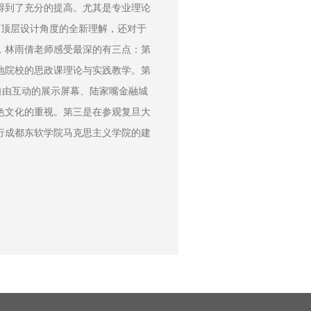
得到了充分的提高。尤其是专业理论
有了顶层设计角度的全新理解，还对于
，林雨倩老师感受最深的有三点：第
地院校的思政课理论与实践教学。第
自由互动的展示屏幕、陆家嘴金融城
色文化的重视。第三是在参观复旦大
行成都东软学院马克思主义学院的建