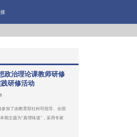
链接
想政治理论课教师研修
实践研修活动
8
林雨倩参加了由教育部社科司指导、全国
本期主题为“真理味道”，采用专家