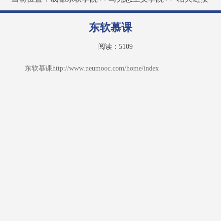
东软慕课
阅读：
5109
东软慕课http://www.neumooc.com/home/index